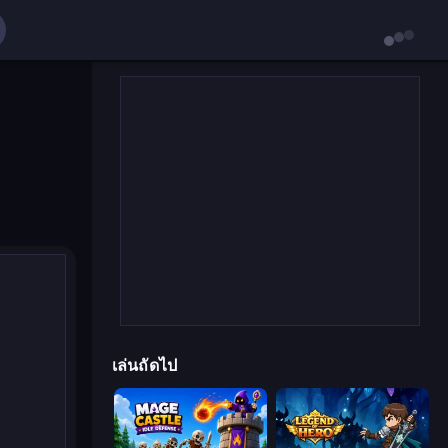
เล่นถัดไป