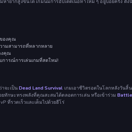
ากสูงขึ้นได้ เกมนี้มีการอัปเดตเนื้อหาใหม่ ๆ อยู่บ่อยครั้ง ดังน
าของคุณ
วามสามารถที่หลากหลาย
ของคุณ
สบการณ์การเล่นเกมที่สดใหม่!
ว่าจะเป็น
Dead Land Survival
เกมเอาชีวิตรอดในโลกหลังวันสิ้น
ดด้วยทักษะทรงพลังที่คุณสะสมได้ตลอดการเล่น หรือเข้าร่วม
Battl
 ที่รวดเร็วและเต็มไปด้วยฮีโร่