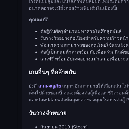
เกรดแบบสุ่มและแปรสภาพหีบสมบัติให้มีระดับความหาย
อนาคตอาจจะมีสิ่งก่อสร้างเพิ่มเติมในเมืองนี้!
คุณสมบัติ
ต่อสู้กับศัตรูจำนวนมหาศาลในศึกสุดมันส์
รับรางวัลอย่างต่อเนื่องสำหรับความก้าวหน้
พัฒนาความสามารถของคุณโดยใช้แผนผังค
ต่อสู้เป็นกลุ่มห้าคนพร้อมกับเพื่อนร่วมกิลด์
เล่นฟรี พร้อมอัปเดตอย่างสม่ำเสมอเพื่อประ
เกมอื่นๆ ที่คล้ายกัน
ยังมี
เกมผจญภัย
สนุกๆ อีกมากมายให้เลือกเล่น ไม่
เต็มไปด้วยซอมบี้ คุณจะต้องต่อสู้เพื่อเอาชีวิตรอ
และปลดปล่อยพลังทีมสุดยอดของคุณในการต่อสู้ PvP
วันวางจำหน่าย
กันยายน 2019 (Steam)