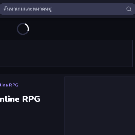
nline RPG
Online RPG