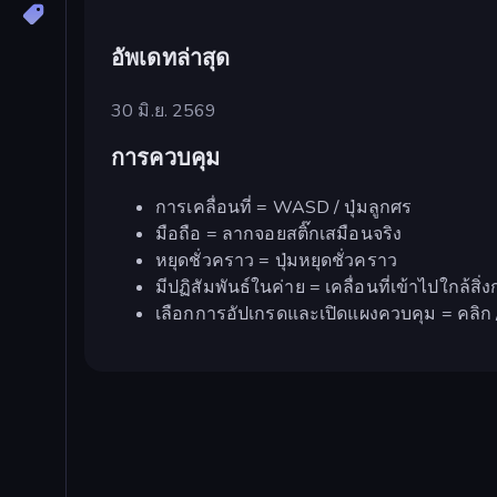
อัพเดทล่าสุด
30 มิ.ย. 2569
การควบคุม
การเคลื่อนที่ = WASD / ปุ่มลูกศร
มือถือ = ลากจอยสติ๊กเสมือนจริง
หยุดชั่วคราว = ปุ่มหยุดชั่วคราว
มีปฏิสัมพันธ์ในค่าย = เคลื่อนที่เข้าไปใกล้สิ
เลือกการอัปเกรดและเปิดแผงควบคุม = คลิก 