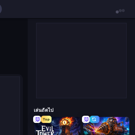
เล่นถัดไป
Top