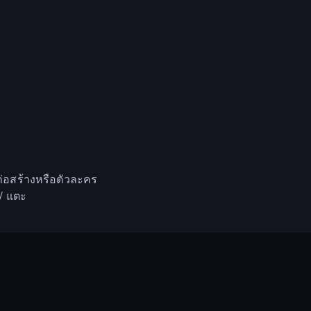
่งก่อสร้างหรือตัวละคร
/ แตะ