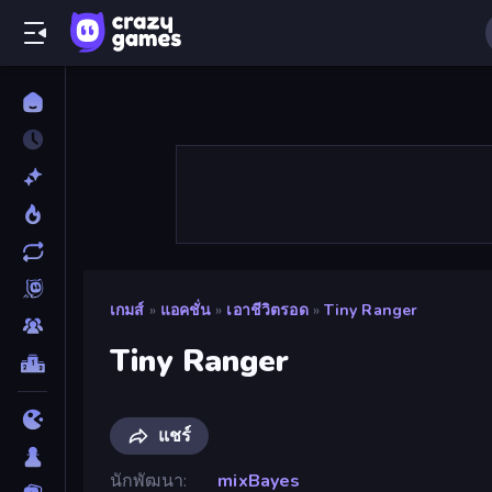
เกมส์
»
แอคชั่น
»
เอาชีวิตรอด
»
Tiny Ranger
Tiny Ranger
แชร์
นักพัฒนา
mixBayes