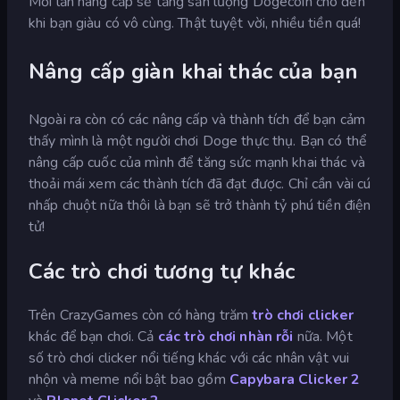
Mỗi lần nâng cấp sẽ tăng sản lượng Dogecoin cho đến
khi bạn giàu có vô cùng. Thật tuyệt vời, nhiều tiền quá!
Nâng cấp giàn khai thác của bạn
Ngoài ra còn có các nâng cấp và thành tích để bạn cảm
thấy mình là một người chơi Doge thực thụ. Bạn có thể
nâng cấp cuốc của mình để tăng sức mạnh khai thác và
thoải mái xem các thành tích đã đạt được. Chỉ cần vài cú
nhấp chuột nữa thôi là bạn sẽ trở thành tỷ phú tiền điện
tử!
Các trò chơi tương tự khác
Trên CrazyGames còn có hàng trăm
trò chơi clicker
khác để bạn chơi. Cả
các trò chơi nhàn rỗi
nữa. Một
số trò chơi clicker nổi tiếng khác với các nhân vật vui
nhộn và meme nổi bật bao gồm
Capybara Clicker 2