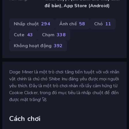
để bàn), App Store (Android)
Nhấp chuột
294
Ảnh chế
58
Chó
11
Cute
43
Chạm
338
Không hoạt động
392
Doge Miner là một trò chơi tăng tiến tuyệt vời với nhân
vật chính là chú chó Shibe Inu đáng yêu được mọi người
yêu thích. Đây là một trò chơi nhàn rỗi lấy cảm hứng từ
Cookie Clicker, trong đó mục tiêu là nhấp chuột để đến
được mặt trăng! 🚀
Cách chơi