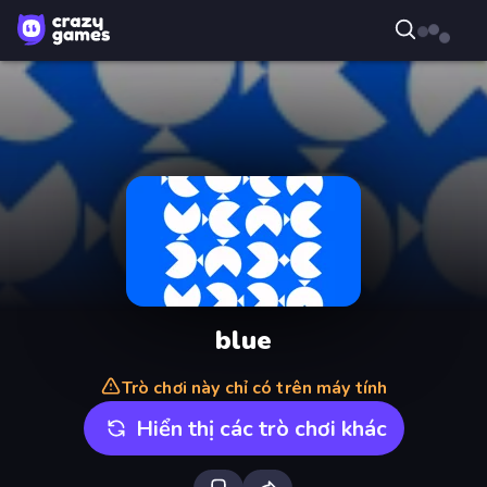
blue
Trò chơi này chỉ có trên máy tính
Hiển thị các trò chơi khác