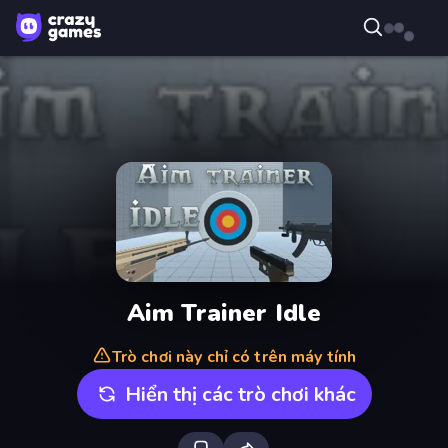
Aim Trainer Idle
Trò chơi này chỉ có trên máy tính
Hiển thị các trò chơi khác