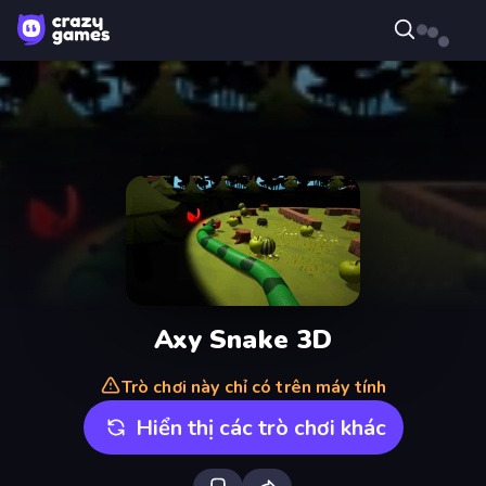
Axy Snake 3D
Trò chơi này chỉ có trên máy tính
Hiển thị các trò chơi khác