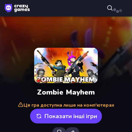
Zombie Mayhem
Ця гра доступна лише на комп'ютерах
Показати інші ігри