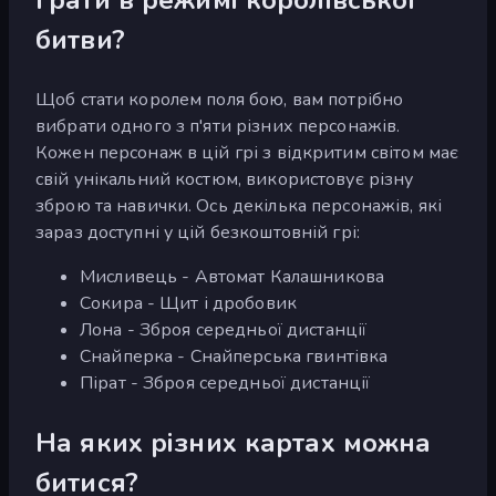
битви?
Щоб стати королем поля бою, вам потрібно
вибрати одного з п'яти різних персонажів.
Кожен персонаж в цій грі з відкритим світом має
свій унікальний костюм, використовує різну
зброю та навички. Ось декілька персонажів, які
зараз доступні у цій безкоштовній грі:
Мисливець - Автомат Калашникова
Сокира - Щит і дробовик
Лона - Зброя середньої дистанції
Снайперка - Снайперська гвинтівка
Пірат - Зброя середньої дистанції
На яких різних картах можна
битися?