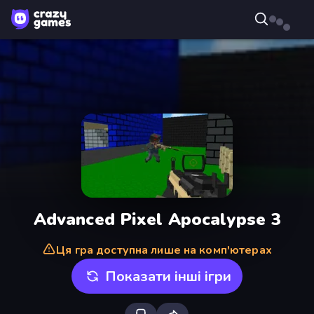
Advanced Pixel Apocalypse 3
Ця гра доступна лише на комп'ютерах
Показати інші ігри