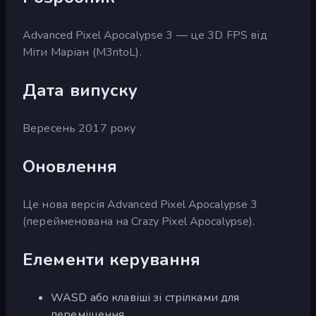
Advanced Pixel Apocalypse 3 — це 3D FPS від
Міти Маріан (M3ntoL).
Дата випуску
Вересень 2017 року
Оновлення
Це нова версія Advanced Pixel Apocalypse 3
(перейменована на Crazy Pixel Apocalypse).
Елементи керування
WASD або клавіші зі стрілками для
переміщення