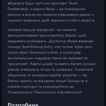
вбиваєте будь-кого на території. Team
Deathmatch, з іншого боку, – це командний
режим, в якому ви повинні працювати разом з
іншими гравцями, щоб перемогти свого ворога.
Ігровий процес швидкий, і ви можете
використовувати різноманітну зброю, щоб
завдавати руйнувань. Доступна зброя включає
сокиру, бейсбольну биту, ніж та лом. Крім того,
окрім зброї ближнього бою, є цілий ряд
вогнепальних снарядів, таких як кулемет та
гранатомет. Карти цікаві та мають багато різних
рівнів, оглядових точок та схованок. Рухайтеся
обережно та використовуйте укриття — не
біжіть просто на відкрите місце! Заходьте в
онлайн сьогодні та приєднуйтесь до
Розширеного Піксельного Апокаліпсису!
Розробник