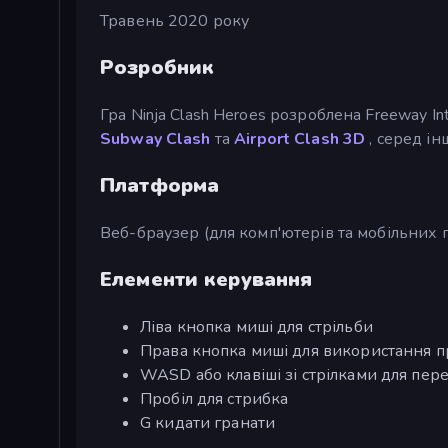
Травень 2020 року
Розробник
Гра Ninja Clash Heroes розроблена Freeway In
Subway Clash
та
Airport Clash 3D
, серед ін
Платформа
Веб-браузер (для комп'ютерів та мобільних 
Елементи керування
Ліва кнопка миші для стрільби
Права кнопка миші для використання п
WASD або клавіші зі стрілками для пе
Пробіл для стрибка
G кидати гранати