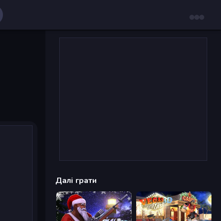
Далі грати