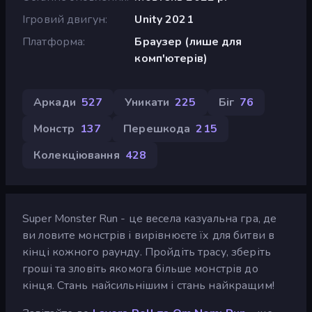
Ігровий двигун
Unity 2021
Платформа
Браузер (лише для
комп'ютерів)
Аркади
527
Уникати
225
Біг
76
Монстр
137
Перешкода
215
Колекціювання
428
Super Monster Run - це весела казуальна гра, де
ви ловите монстрів і вирівнюєте їх для битви в
кінці кожного раунду. Пройдіть трасу, зберіть
гроші та зловіть якомога більше монстрів до
кінця. Стань найсильнішим і стань найкращим!