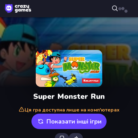
Super Monster Run
Ця гра доступна лише на комп'ютерах
Показати інші ігри