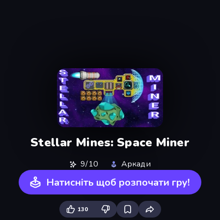
Stellar Mines: Space Miner
9/10
Аркади
Натисніть щоб розпочати гру!
130