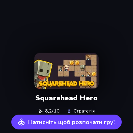
Squarehead Hero
8,2/10
Стратегія
Натисніть щоб розпочати гру!