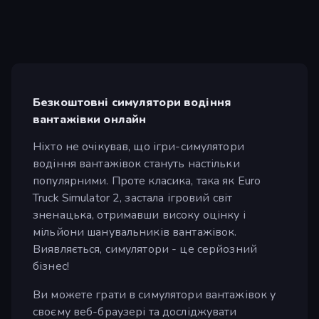
Безкоштовні симулятори водіння
вантажівки онлайн
Ніхто не очікував, що ігри-симулятори
водіння вантажівок стануть настільки
популярними. Проте класика, така як Euro
Truck Simulator 2, застала ігровий світ
зненацька, отримавши високу оцінку і
мільйони шанувальників вантажівок.
Виявляється, симулятори - це серйозний
бізнес!
Ви можете грати в симулятори вантажівок у
своєму веб-браузері та досліджувати