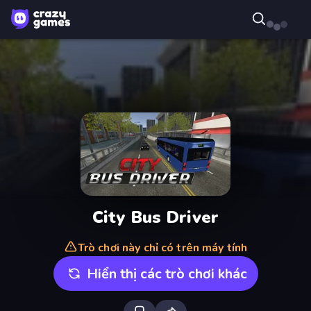
City Bus Driver
Trò chơi này chỉ có trên máy tính
Hiển thị các trò chơi khác