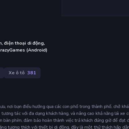
, điện thoại di động,
CrazyGames (Android)
Xe ô tô
381
 lưu, nơi bạn điều hướng qua các con phố trong thành phố, chở kh
 tương tác với đa dạng khách hàng, và nâng cao khả năng lái xe c
ển bàn phím, đảm bảo hoàn thành việc trả khách đúng giờ để đạt 
ng tương thích với thiết bị di động, đây là một thử thách hấp dẫ