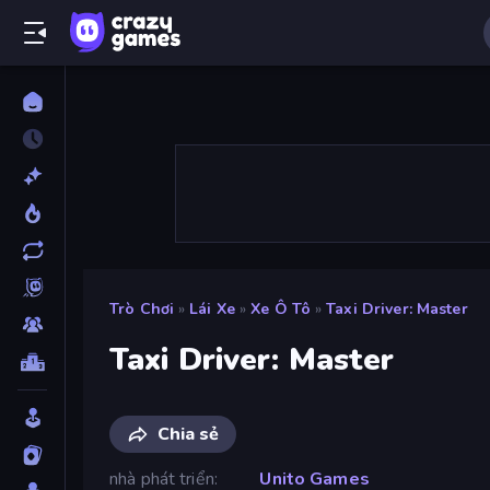
Trò Chơi
»
Lái Xe
»
Xe Ô Tô
»
Taxi Driver: Master
Taxi Driver: Master
Chia sẻ
nhà phát triển
Unito Games