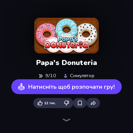
Papa's Donuteria
9/10
Симулятор
Натисніть щоб розпочати гру!
12 тис.