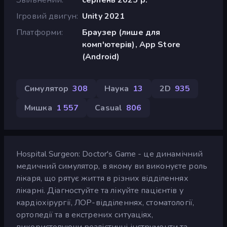
Ігровий двигун
Unity 2021
Платформи
Браузер (лише для
комп'ютерів), App Store
(Android)
Симулятор
308
Наука
13
2D
935
Мишка
1 557
Casual
806
Hospital Surgeon: Doctor's Game - це динамічний
медичний симулятор, в якому ви виконуєте роль
лікаря, що рятує життя в різних відділеннях
лікарні. Діагностуйте та лікуйте пацієнтів у
кардіохірургії, ЛОР-відділеннях, стоматології,
ортопедії та в екстрених ситуаціях,
використовуючи реалістичні інструменти та