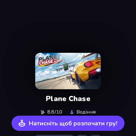
Plane Chase
8,8/10
Водіння
Натисніть щоб розпочати гру!