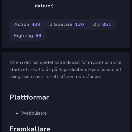
datorer)
Action
439
2 Spelare
130
3D
851
Fighting
69
Killen i det här spelet hade druckit för mycket och ville
starta ett stort bråk på Kuja-klubben. Hjälp honom att
svinga sina nävar för att slå ner motståndare.
Plattformar
Webbläsare
Framkallare