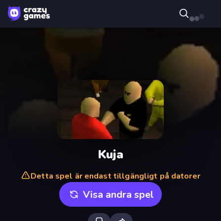
Kuja
Detta spel är endast tillgängligt på datorer
Visa andra spel