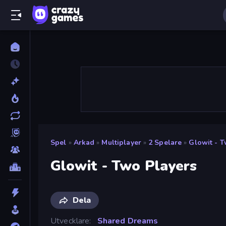
Spel
»
Arkad
»
Multiplayer
»
2 Spelare
»
Glowit - T
Glowit - Two Players
Dela
Utvecklare
Shared Dreams