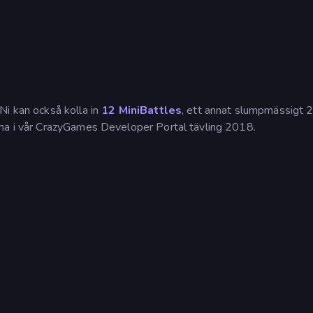
Ni kan också kolla in
12 MiniBattles
, ett annat slumpmässigt 
rna i vår CrazyGames Developer Portal tävling 2018.