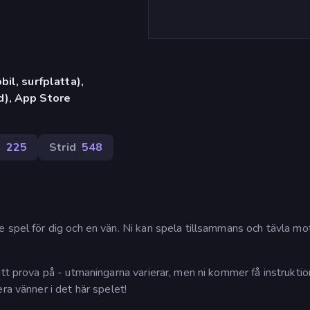
il, surfplatta),
), App Store
e
225
Strid
548
 spel för dig och en vän. Ni kan spela tillsammans och tävla mo
att prova på - utmaningarna varierar, men ni kommer få instrukti
ra vänner i det här spelet!