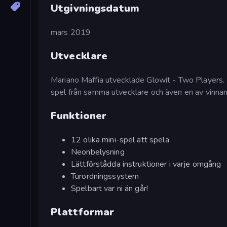
Utgivningsdatum
mars 2019
Utvecklare
Mariano Maffia utvecklade Glowit - Two Players. 
spel från samma utvecklare och även en av vinna
Funktioner
12 olika mini-spel att spela
Neonbelysning
Lättförstådda instruktioner i varje omgång
Turordningssystem
Spelbart var ni än går!
Plattformar