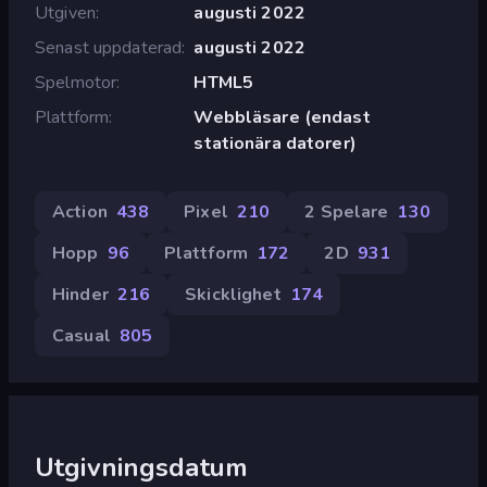
Utgiven
augusti 2022
Senast uppdaterad
augusti 2022
Spelmotor
HTML5
Plattform
Webbläsare (endast
stationära datorer)
Action
438
Pixel
210
2 Spelare
130
Hopp
96
Plattform
172
2D
931
Hinder
216
Skicklighet
174
Casual
805
Utgivningsdatum