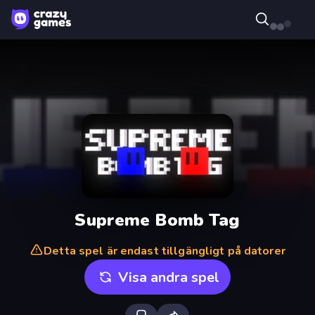
Supreme Bomb Tag
Detta spel är endast tillgängligt på datorer
Visa andra spel