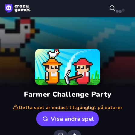
Farmer Challenge Party
Detta spel är endast tillgängligt på datorer
Visa andra spel