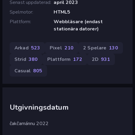
Senast uppdaterad
april 2023
Spelmotor
HTML5
Plattform
Webbläsare (endast
stationära datorer)
Arkad
523
Pixel
210
2 Spelare
130
Strid
380
Plattform
172
2D
931
Casual
805
Utgivningsdatum
čakčamánnu 2022