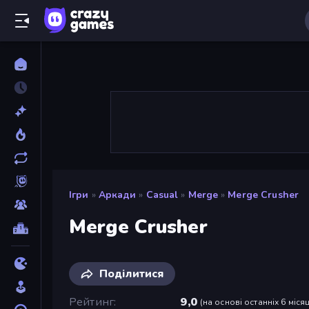
Ігри
»
Аркади
»
Casual
»
Merge
»
Merge Crusher
Merge Crusher
Поділитися
Рейтинг
9,0
(
на основі останніх 6 місяц