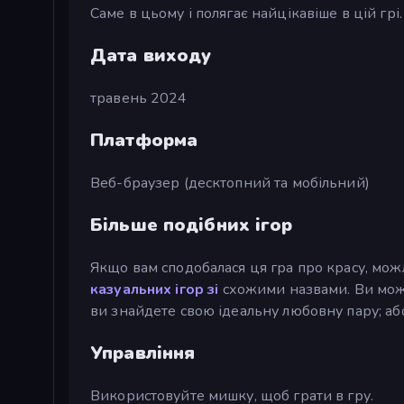
Саме в цьому і полягає найцікавіше в цій грі.
Дата виходу
травень 2024
Платформа
Веб-браузер (десктопний та мобільний)
Більше подібних ігор
Якщо вам сподобалася ця гра про красу, мож
казуальних ігор зі
схожими назвами. Ви може
ви знайдете свою ідеальну любовну пару; аб
Управління
Використовуйте мишку, щоб грати в гру.