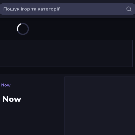
d Now
d Now