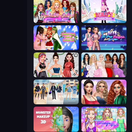
Superstar College Girls Makeover
Lulu's Fashion World
Christmas Girls Dress Up
BFFs K-Pop Fangirls
Brat Girl Summer
Model Dress Up Girl
College Girl & Boy Makeover
Colored Denim Trends
Monster Makeup 3D
College Girl Coloring Dress Up