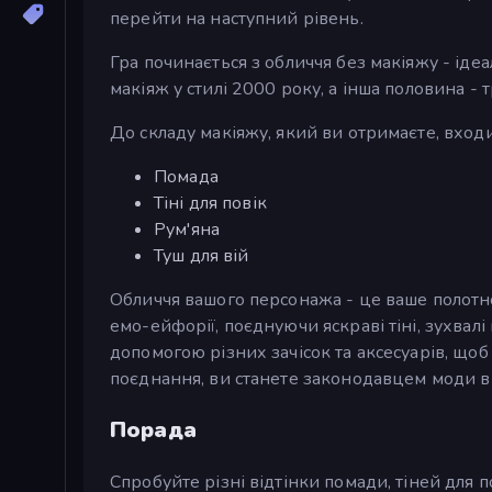
перейти на наступний рівень.
Гра починається з обличчя без макіяжу - ід
макіяж у стилі 2000 року, а інша половина -
До складу макіяжу, який ви отримаєте, вход
Помада
Тіні для повік
Рум'яна
Туш для вій
Обличчя вашого персонажа - це ваше полотно
емо-ейфорії, поєднуючи яскраві тіні, зухвалі
допомогою різних зачісок та аксесуарів, що
поєднання, ви станете законодавцем моди в 
Порада
Спробуйте різні відтінки помади, тіней для по