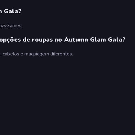
m Gala?
razyGames.
 opções de roupas no Autumn Glam Gala?
, cabelos e maquiagem diferentes.