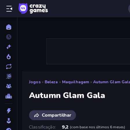
Jogos
»
Beleza
»
Maquilhagem
»
Autumn Glam Gal
Autumn Glam Gala
Compartilhar
Classificação
9,2
(
com base nos últimos 6 meses
)