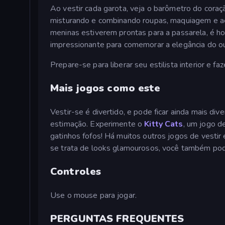
Ao vestir cada garota, veja o barômetro do coraç
misturando e combinando roupas, maquiagem e ace
meninas estiverem prontas para a passarela, é hor
impressionante para comemorar a elegância do o
Prepare-se para liberar seu estilista interior e f
Mais jogos como este
Vestir-se é divertido, e pode ficar ainda mais di
estimação. Experimente o
Kitty Cats
, um jogo d
gatinhos fofos! Há muitos outros jogos de vesti
se trata de looks glamourosos, você também po
Controles
Use o mouse para jogar.
PERGUNTAS FREQUENTES