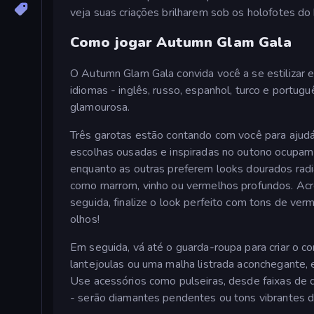
veja suas criações brilharem sob os holofotes do 
Como jogar Autumn Glam Gala
O Autumn Glam Gala convida você a se estilizar e
idiomas - inglês, russo, espanhol, turco e portugu
glamourosa.
Três garotas estão contando com você para ajudá
escolhas ousadas e inspiradas no outono ocupam o 
enquanto as outras preferem looks dourados rad
como marrom, vinho ou vermelhos profundos. Acr
seguida, finalize o look perfeito com tons de ve
olhos!
Em seguida, vá até o guarda-roupa para criar o c
lantejoulas ou uma malha listrada aconchegante
Use acessórios como pulseiras, desde faixas de d
- serão diamantes pendentes ou tons vibrantes d