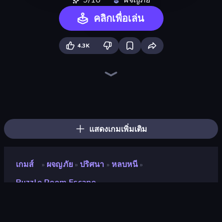
9/10
ผจญภัย
คลิกเพื่อเล่น
4.3K
Game Cafe Escape
Paint Room Escape
Machine Room Escape
Elevator Room Escape
Video Studio Escape
Mirror Room Escape
Design House Escape
Space Museum Escape
The Cat in Yellow
Vault Room Escape
House Escape: Office
Bathroom Escape
The White Room
Kitchen Escape
The White Room 5
The White Room 2
The White Room 3
The White Room 4
แสดงเกมเพิ่มเติม
เกมส์
ผจญภัย
ปริศนา
หลบหนี
»
»
»
»
Puzzle Room Escape
Puzzle Room Escape