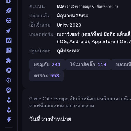
คะแนน
8.9
(
อ้างอิงจากข้อมูล 6 เดือนที่ผ่านมา
)
ปล่อยแล้ว
มิถุนายน 2564
เอ็นจิ้นเกม
Unity 2020
แพลตฟอร์ม
เบราว์เซอร์ (เดสก์ท็อป มือถือ แท็บ
(iOS, Android), App Store (iOS, 
ปฐมนิเทศ
ภูมิประเทศ
ผจญภัย
241
ใช้เมาส์คลิ๊ก
114
หลบหน
ตรรกะ
558
Game Cafe Escape เป็นอีกหนึ่งเกมหนีออกจากห
คาเฟ่ที่ออกแบบมาอย่างสวยงาม
วันที่วางจำหน่าย