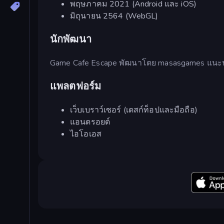
พฤษภาคม 2021 (Android และ iOS)
มิถุนายน 2564 (WebGL)
นักพัฒนา
Game Cafe Escape พัฒนาโดย masasgames แนะนำ
แพลตฟอร์ม
เว็บเบราว์เซอร์ (เดสก์ท็อปและมือถือ)
แอนดรอยด์
ไอโอเอส