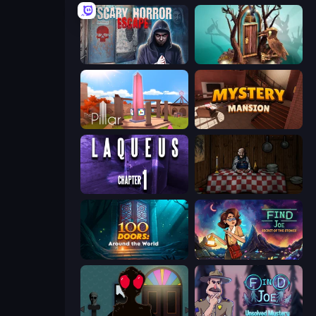
Scary Horror Escape Room
Doors: Paradox
The Pillar
Mystery Mansion: Puzzle Escape
Laqueus Escape: Chapter I
Little Cabin in the Woods
100 Doors: Around the World
Find Joe: Secret of The Stones