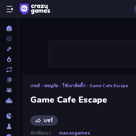
เกมส์
»
ผจญภัย
»
ใช้เมาส์คลิ๊ก
»
Game Cafe Escape
Game Cafe Escape
แชร์
นักพัฒนา
masasgames