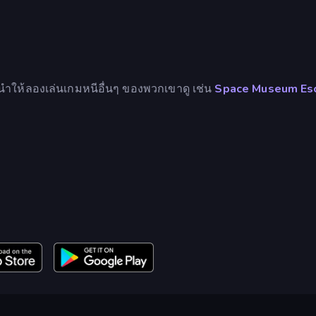
ให้ลองเล่นเกมหนีอื่นๆ ของพวกเขาดู เช่น
Space Museum Es