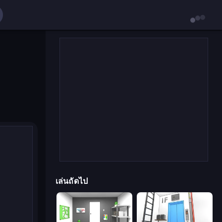
เล่นถัดไป