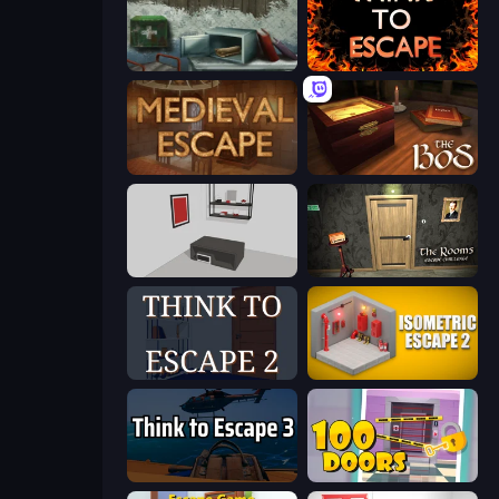
Big Giant Games (Prison Escape Puzzle)
Think to Escape
Medieval Escape
The Box of Secrets
The White Room 5
The Rooms: Escape Challenge
Think to Escape 2
Isometric Escape 2
Think to Escape 3
Open 100 Doors