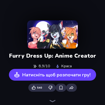
Furry Dress Up: Anime Creator
8,9/10
Краса
Натисніть щоб розпочати гру!
540