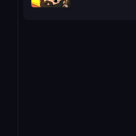
Fantasy Idle Tycoon