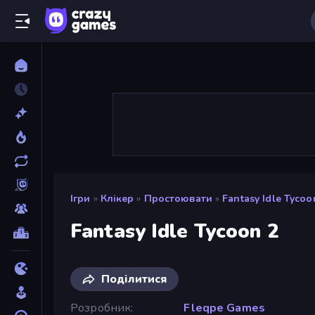
Ігри
»
Клікер
»
Простоювати
»
Fantasy Idle Tycoo
Fantasy Idle Tycoon 2
Поділитися
Розробник
Fleqpe Games