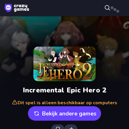
Incremental Epic Hero 2
Dit spel is alleen beschikbaar op computers
Bekijk andere games