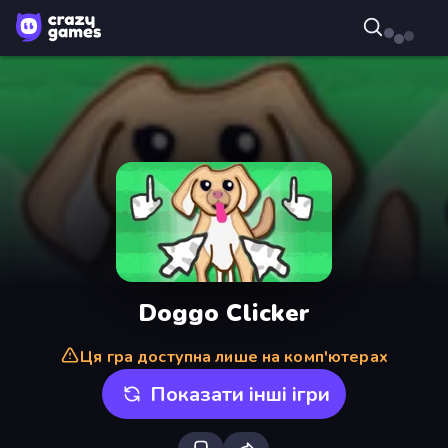
Doggo Clicker
Ця гра доступна лише на комп'ютерах
Показати інші ігри