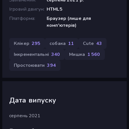
Ігровий двигун
HTML5
Платформа
Браузер (лише для
комп'ютерів)
Клікер
295
собака
11
Cute
43
Інкрементальні
340
Мишка
1 560
Простоювати
394
Дата випуску
серпень 2021