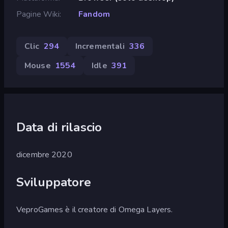
Pagine Wiki
Fandom
Clic
294
Incrementali
336
Mouse
1554
Idle
391
Data di rilascio
dicembre 2020
Sviluppatore
VeproGames è il creatore di Omega Layers.