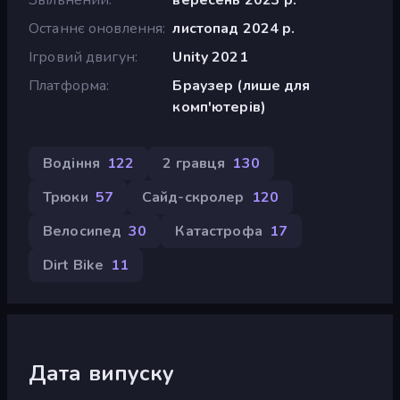
Останнє оновлення
листопад 2024 р.
Ігровий двигун
Unity 2021
Платформа
Браузер (лише для
комп'ютерів)
Водіння
122
2 гравця
130
Трюки
57
Сайд-скролер
120
Велосипед
30
Катастрофа
17
Dirt Bike
11
Дата випуску