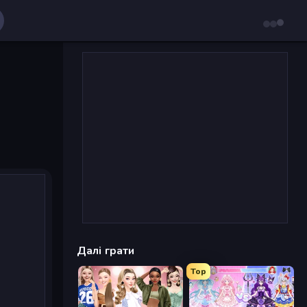
Далі грати
Top