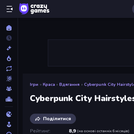
Ігри
»
Краса
»
Вдягання
»
Cyberpunk City Hairstyl
Cyberpunk City Hairstyle
Поділитися
Рейтинг
8,9
(
на основі останніх 6 місяців
)