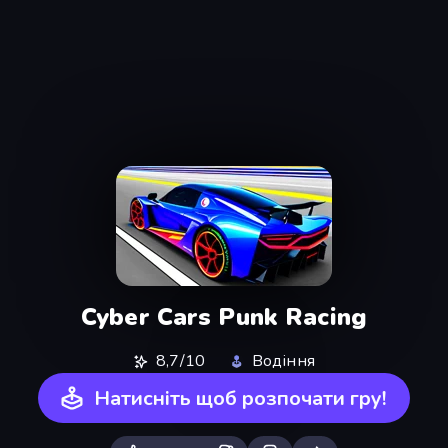
Cyber Cars Punk Racing
8,7/10
Водіння
Натисніть щоб розпочати гру!