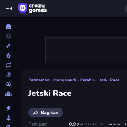
Permainan
»
Mengemudi
»
Perahu
»
Jetski Race
Jetski Race
Bagikan
Penilaian
8,9
(
berdasarkan 6 bulan terakhir
)