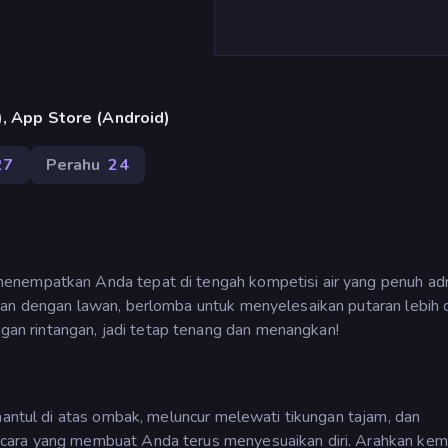
, App Store (Android)
27
Perahu
24
enempatkan Anda tepat di tengah kompetisi air yang penuh adr
pan dengan lawan, berlomba untuk menyelesaikan putaran lebih 
n rintangan, jadi tetap tenang dan menangkan!
emantul di atas ombak, meluncur melewati tikungan tajam, dan
cara yang membuat Anda terus menyesuaikan diri. Arahkan kem