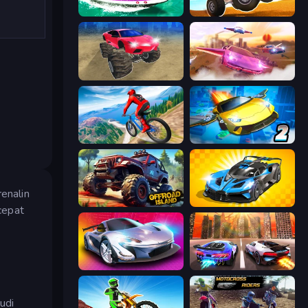
Jet Boat Racing
ATV Ultimate Offroad
Monster Cars: Ultimate Simulator
Ultimate Flying Car
Riders Downhill Racing
Ultimate Flying Car 2
enalin
Offroad Island
GT Cars Mega Ramps
cepat
Grand Cyber City
Night City Racing
udi