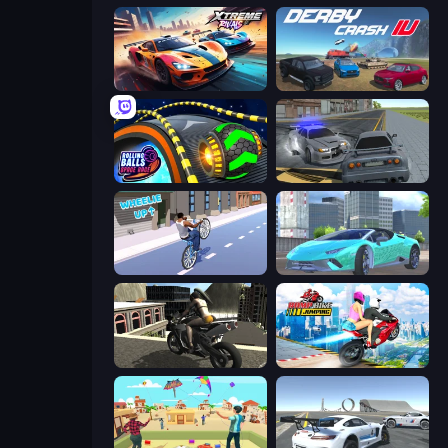
Xtreme Rivals: Car Racing
Derby Crash 4
Rolling Balls Space Race
RCC City Racing
Wheelie Up
Real City Driver
Stunt Mania 3D
Ramp Bike Jumping