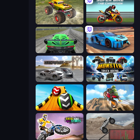
Real Simulator: Monster Truck
Super Bike The Champion
Speed Racing Pro 2
Real Cars in City
Gearshift One
Monster Truck Arena
Sky Balls 3D
Cartoon Moto Stunt
Trial Bike Epic Stunts
Hard Wheels