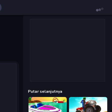
Putar selanjutnya