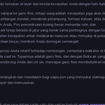
da temukan di layar dan kelola kecepatan Anda dengan hati-hati
ampai ke garis finis, tetapi waspadalah, kecepatan juga akan 
 kehilangan kendali, menabrak pelampung, formasi batuan, atau 
Anda. Pos pemeriksaan kuning besar menandai rute, dan
 jadi tetap berada di jalur yang benar sama pentingnya dengan t
tan kecepatan untuk melakukan manuver atau menyalip di puta
rbedaan besar, memberi Anda dorongan semangat.
posisi Anda relatif terhadap rombongan, sementara indikator di 
aat ini. Tujuannya adalah garis finis, dan dengan fisika air yan
dorong Anda dari jet ski, mencapai garis finis membutuhkan l
enangkan dan mendalam bagi siapa pun yang menyukai olahraga
cepat dan memuaskan.
i jalan raya dalam salah satu dari sekian banyak
game mengem