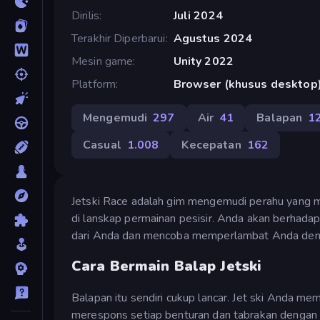
Dirilis
Juli 2024
Terakhir Diperbarui
Agustus 2024
Mesin game
Unity 2022
Platform
Browser (khusus desktop)
Mengemudi
297
Air
41
Balapan
1
Casual
1.008
Kecepatan
162
Jetski Race adalah gim mengemudi perahu yang m
di lanskap permainan pesisir. Anda akan berhada
dari Anda dan mencoba memperlambat Anda denga
Cara Bermain Balap Jetski
Balapan itu sendiri cukup lancar. Jet ski Anda m
merespons setiap benturan dan tabrakan dengan 