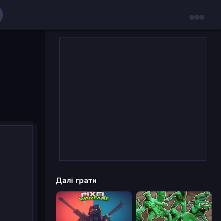
Далі грати