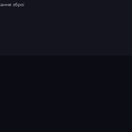
кання зброї