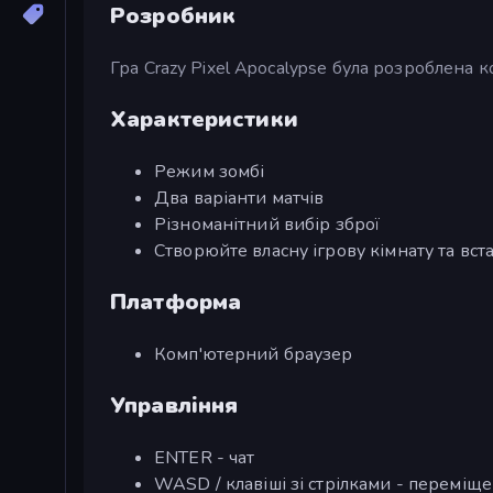
Розробник
Гра Crazy Pixel Apocalypse була розроблена 
Характеристики
Режим зомбі
Два варіанти матчів
Різноманітний вибір зброї
Створюйте власну ігрову кімнату та вст
Платформа
Комп'ютерний браузер
Управління
ENTER - чат
WASD / клавіші зі стрілками - переміщ