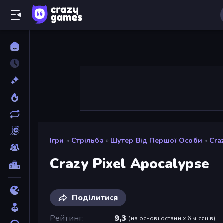
Ігри
»
Стрільба
»
Шутер Від Першої Особи
»
Cra
Crazy Pixel Apocalypse
Поділитися
Рейтинг
9,3
(
на основі останніх 6 місяців
)