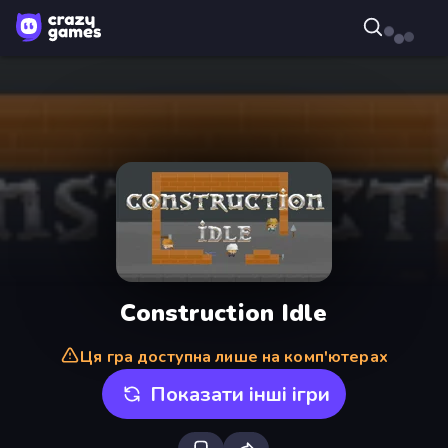
Construction Idle
Ця гра доступна лише на комп'ютерах
Показати інші ігри