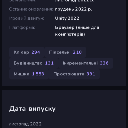
Останнє оновлення
грудень 2022 р.
Ігровий двигун
Unity 2022
Платформа
Браузер (лише для
комп'ютерів)
Клікер
294
Піксельні
210
Будівництво
131
Інкрементальні
336
Мишка
1 553
Простоювати
391
Дата випуску
листопад 2022