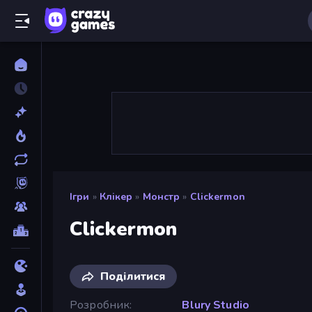
Ігри
»
Клікер
»
Монстр
»
Clickermon
Clickermon
Поділитися
Розробник
Blury Studio