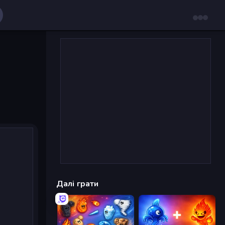
Далі грати