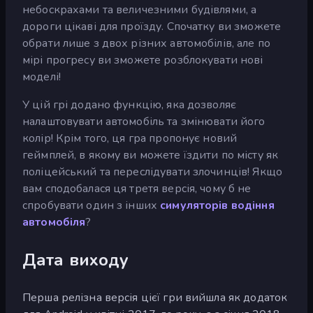
небоскрахами та величезними будівлями, а
дороги цікаві для проїзду. Спочатку ви зможете
обрати лише з двох різних автомобілів, але по
мірі прогресу ви зможете розблокувати нові
моделі!
У цій грі додано функцію, яка дозволяє
налаштовувати автомобіль та змінювати його
колір! Крім того, ця гра пропонує новий
геймплей, в якому ви можете їздити по місту як
поліцейський та переслідувати злочинців! Якщо
вам сподобалася ця третя версія, чому б не
спробувати один з інших
симуляторів водіння
автомобіля
?
Дата виходу
Перша релізна версія цієї гри вийшла як додаток