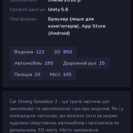
Ігровий двигун
Unity 5.6
Платформи
Браузер (лише для
комп'ютерів), App Store
(Android)
Водіння
122
3D
850
Автомобіль
195
Дорожній рух
15
Поліція
20
Місії
105
Car Driving Simulator 3 - це третя частина цієї
захопливої та захоплюючої гри про водіння. Як і у
попередніх частинах, ви можете сісти за кермо
чудових спортивних автомобілів і проїхатися по
детальному 3D-місту. Місто наповнене