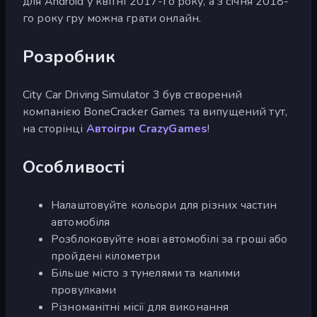
для Android у квітні 2017-го року, а з січня 2018-
го року гру можна грати онлайн.
Розробник
City Car Driving Simulator 3 був створений
компанією BoneCracker Games та випущений тут,
на сторінці
Автоігри CrazyGames
!
Особливості
Налаштовуйте кольори для різних частин
автомобіля
Розблоковуйте нові автомобілі за гроші або
пройдені кілометри
Більше місто з тунелями та малими
провулками
Різноманітні місії для виконання