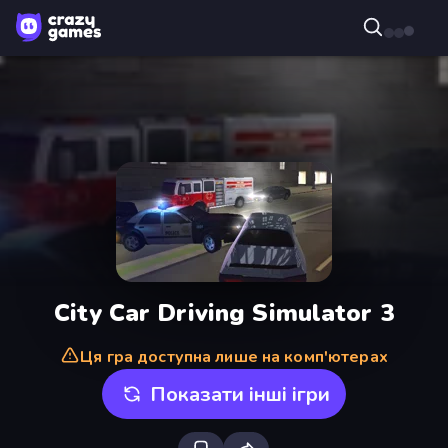
City Car Driving Simulator 3
Ця гра доступна лише на комп'ютерах
Показати інші ігри