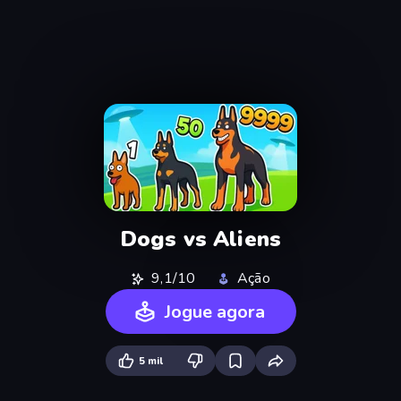
Dogs vs Aliens
9,1/10
Ação
Jogue agora
5 mil