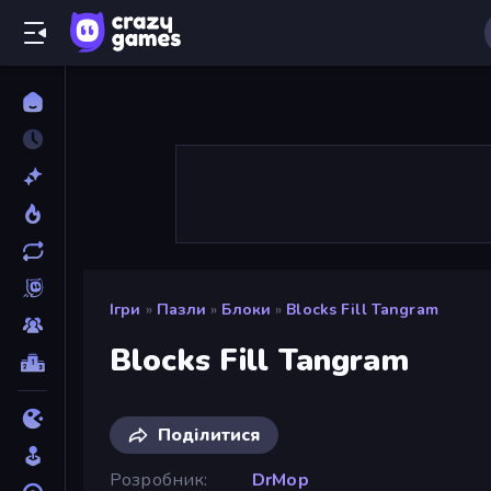
Ігри
»
Пазли
»
Блоки
»
Blocks Fill Tangram
Blocks Fill Tangram
Поділитися
Розробник
DrMop