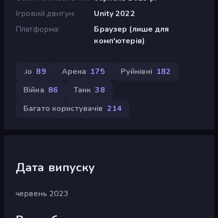
Ігровий двигун
Unity 2022
Платформа
Браузер (лише для
комп'ютерів)
.io
89
Арена
175
Руйнівні
182
Війна
86
Танк
38
Багато користувачів
214
Дата випуску
червень 2023