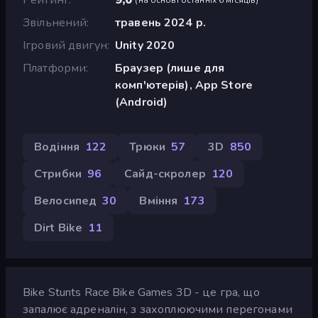
Звільнений
травень 2024 р.
Ігровий двигун
Unity 2020
Платформи
Браузер (лише для
комп'ютерів), App Store
(Android)
Водіння
122
Трюки
57
3D
850
Стрибки
96
Сайд-скролер
120
Велосипед
30
Вміння
173
Dirt Bike
11
Bike Stunts Race Bike Games 3D - це гра, що
запалює адреналін, з захоплюючими перегонами