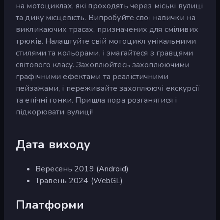
на мотоциклах, які проходять через міські вулиці
та дику місцевість. Випробуйте свої навички на
викликаючих трасах, призначених для сміливих
трюків. Налаштуйте свій мотоцикл унікальними
стилями та кольорами, і змагайтеся з гравцями
світового класу. Захоплюйтесь захоплюючими
графічними ефектами та реалістичними
пейзажами, і переживайте захоплюючі екскурсії
та епічні гонки. Пришла пора розганятися і
підкорювати вулиці!
Дата виходу
Вересень 2019 (Android)
Травень 2024 (WebGL)
Платформи