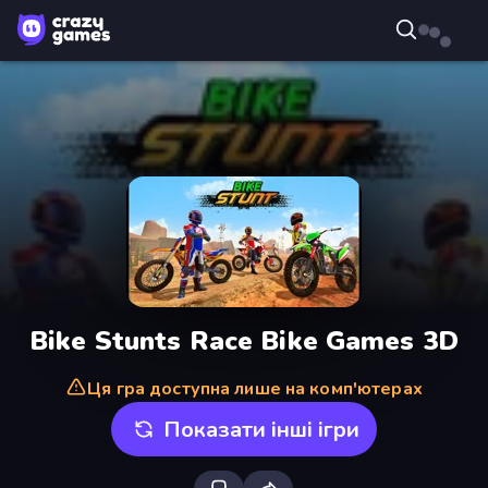
Bike Stunts Race Bike Games 3D
Ця гра доступна лише на комп'ютерах
Показати інші ігри