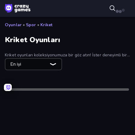
Oyunlar
»
Spor
»
Kriket
Kriket Oyunları
Kriket oyunları koleksiyonumuza bir göz atın! İster deneyimli bir
profesyonel olun, ister yeni başlıyor olun, sizin için ücretsiz,
En iyi
indirmesiz oyunlardan oluşan bir koleksiyonumuz var.
Yalnızca masaüstü