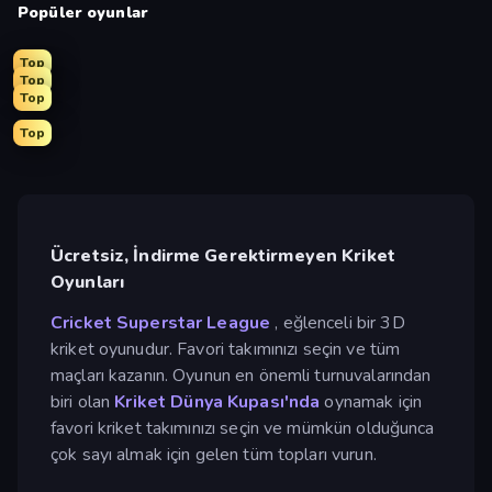
Popüler oyunlar
Top
Top
Top
Top
Ücretsiz, İndirme Gerektirmeyen Kriket
Oyunları
Cricket Superstar League
, eğlenceli bir 3D
kriket oyunudur. Favori takımınızı seçin ve tüm
maçları kazanın. Oyunun en önemli turnuvalarından
biri olan
Kriket Dünya Kupası'nda
oynamak için
favori kriket takımınızı seçin ve mümkün olduğunca
çok sayı almak için gelen tüm topları vurun.