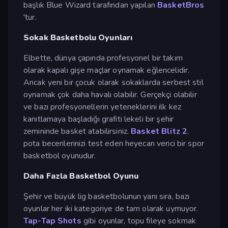
başlık Blue Wizard tarafından yapılan
BasketBros
'tur.
Sokak Basketbolu Oyunları
Elbette, dünya çapında profesyonel bir takım
olarak kapalı gişe maçlar oynamak eğlencelidir.
Ancak yeni bir çocuk olarak sokaklarda serbest stil
oynamak çok daha havalı olabilir. Gerçekçi olabilir
ve bazı profesyonellerin yeteneklerini ilk kez
kanıtlamaya başladığı grafiti lekeli bir şehir
zemininde basket atabilirsiniz.
Basket Blitz 2
,
pota becerilerinizi test eden heyecan verici bir spor
basketbol oyunudur.
Daha Fazla Basketbol Oyunu
Şehir ve büyük lig basketbolunun yanı sıra, bazı
oyunlar her iki kategoriye de tam olarak uymuyor.
Tap-Tap Shots
gibi oyunlar, topu fileye sokmak