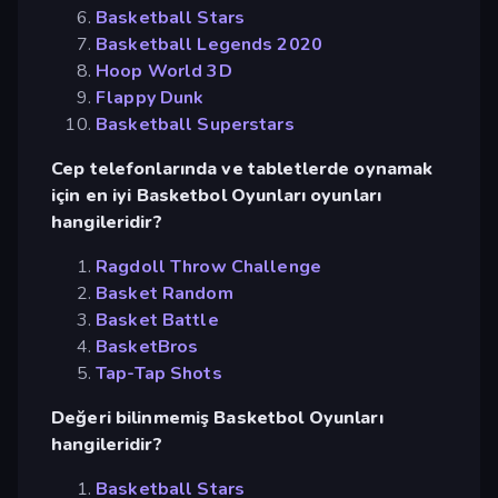
Basketball Stars
Basketball Legends 2020
Hoop World 3D
Flappy Dunk
Basketball Superstars
Cep telefonlarında ve tabletlerde oynamak
için en iyi Basketbol Oyunları oyunları
hangileridir?
Ragdoll Throw Challenge
Basket Random
Basket Battle
BasketBros
Tap-Tap Shots
Değeri bilinmemiş Basketbol Oyunları
hangileridir?
Basketball Stars