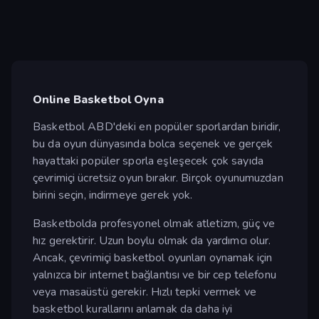
Online Basketbol Oyna
Basketbol ABD'deki en popüler sporlardan biridir,
bu da oyun dünyasında bolca seçenek ve gerçek
hayattaki popüler sporla eşleşecek çok sayıda
çevrimiçi ücretsiz oyun bırakır. Birçok oyunumuzdan
birini seçin, indirmeye gerek yok.
Basketbolda profesyonel olmak atletizm, güç ve
hız gerektirir. Uzun boylu olmak da yardımcı olur.
Ancak, çevrimiçi basketbol oyunları oynamak için
yalnızca bir internet bağlantısı ve bir cep telefonu
veya masaüstü gerekir. Hızlı tepki vermek ve
basketbol kurallarını anlamak da daha iyi