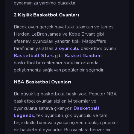
oynamanıza yardımcı olacaktır.
2 Kişilik Basketbol Oyunları
Birçok oyun gerçek hayattaki takımları ve James
Harden, LeBron James ve Kobe Bryant gibi
efsanevi oyuncuları yansıtır, tıpkı Madpuffers
tarafından yaratılan
2 oyunculu
basketbol oyunu
Basketball Stars
gibi.
Basket Random
,
basketbol becerilerinizi zorlu bir ortamda
geliştirmenizi sağlayan popüler bir seçimdir.
NBA Basketbol Oyunları
Bu büyük lig basketbolu, baskı yok. Popüler NBA
basketbol oyunları sizi en iyi takımlar ve
oyuncularla sahaya çıkarıyor.
Basketball
Legends
, tek oyunculu, çok oyunculu ve tam
teşekküllü turnuva oyunları içeren oldukça popüler
bir basketbol oyunudur. Bu oyunlara benzer bir