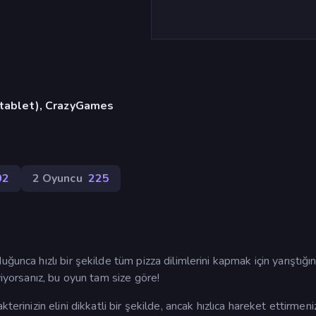
, tablet), CrazyGames
02
2 Oyuncu
225
unca hızlı bir şekilde tüm pizza dilimlerini kapmak için yarıştığın
viyorsanız, bu oyun tam size göre!
erinizin elini dikkatli bir şekilde, ancak hızlıca hareket ettirmeni