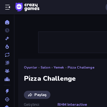
Oyunlar
»
Salon
»
Yemek
»
Pizza Challenge
Pizza Challenge
Paylaş
Geliştirici
RHM Interactive