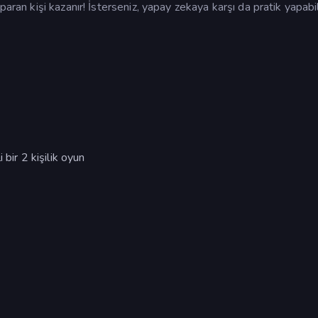
aran kişi kazanır! İsterseniz, yapay zekaya karşı da pratik yapabili
?
 bir 2 kişilik oyun