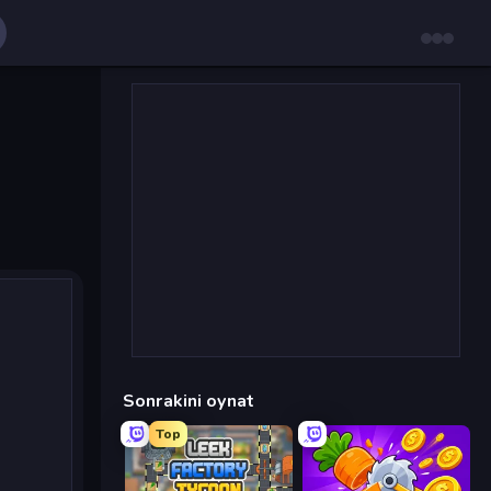
Sonrakini oynat
Top