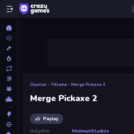
Oyunlar
»
Tıklama
»
Merge Pickaxe 2
Merge Pickaxe 2
Paylaş
Geliştirici
MinimunStudios