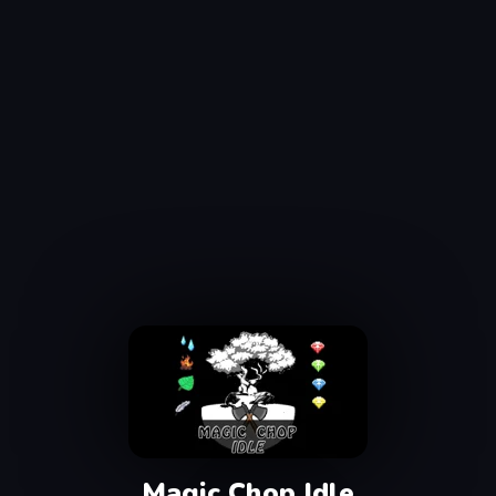
Magic Chop Idle